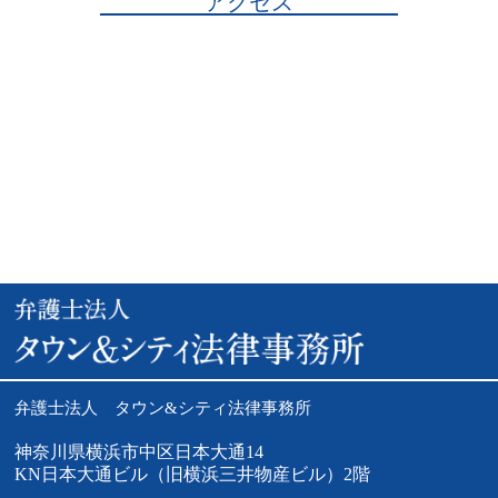
アクセス
弁護士法人 タウン&シティ法律事務所
神奈川県横浜市中区日本大通14
KN日本大通ビル（旧横浜三井物産ビル）2階