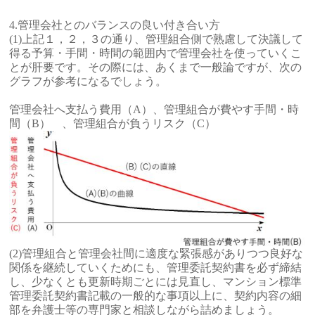
4.管理会社とのバランスの良い付き合い方
(1)上記１，２，３の通り、管理組合側で熟慮して決議して
得る予算・手間・時間の範囲内で管理会社を使っていくこ
とが肝要です。その際には、あくまで一般論ですが、次の
グラフが参考になるでしょう。
管理会社へ支払う費用（A）、管理組合が費やす手間・時
間（B） 、管理組合が負うリスク（C）
(2)管理組合と管理会社間に適度な緊張感がありつつ良好な
関係を継続していくためにも、管理委託契約書を必ず締結
し、少なくとも更新時期ごとには見直し、マンション標準
管理委託契約書記載の一般的な事項以上に、契約内容の細
部を弁護士等の専門家と相談しながら詰めましょう。