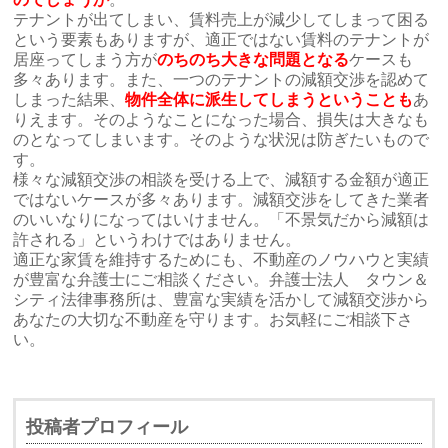
テナントが出てしまい、賃料売上が減少してしまって困る
という要素もありますが、適正ではない賃料のテナントが
居座ってしまう方が
のちのち大きな問題となる
ケースも
多々あります。また、一つのテナントの減額交渉を認めて
しまった結果、
物件全体に派生してしまうということも
あ
りえます。そのようなことになった場合、損失は大きなも
のとなってしまいます。そのような状況は防ぎたいもので
す。
様々な減額交渉の相談を受ける上で、減額する金額が適正
ではないケースが多々あります。減額交渉をしてきた業者
のいいなりになってはいけません。「不景気だから減額は
許される」というわけではありません。
適正な家賃を維持するためにも、不動産のノウハウと実績
が豊富な弁護士にご相談ください。弁護士法人 タウン＆
シティ法律事務所は、豊富な実績を活かして減額交渉から
あなたの大切な不動産を守ります。お気軽にご相談下さ
い。
投稿者プロフィール