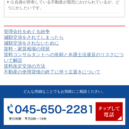
Q.自身が所有している不動産が競売にかけられているが、ど
うにかしたいです。
管理会社をめぐる紛争
減額交渉をされてしまったら
減額交渉をされないために
賃料・家賃相場の現状
賃料コンサルタントへの依頼と弁護士法違反のリスクにつ
いて解説
賃料改定交渉の方法
不動産の使用貸借の終了に伴う立退きについて
どんな些細なことでもお気軽にご相談ください。