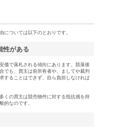
由については以下のとおりです。
能性がある
安価で落札される傾向にあります。競落後
合でも、買主は前所有者や、ましてや裁判
求することはできず、自ら負担しなければ
多くの買主は競売物件に対する抵抗感を持
般的なのです。