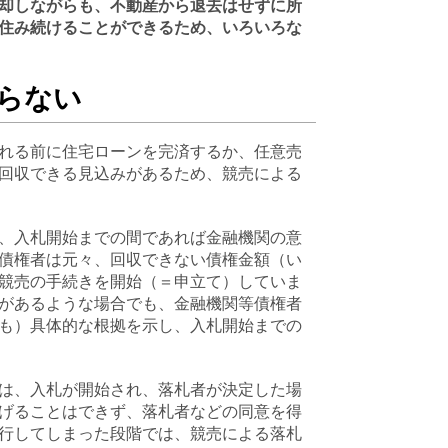
却しながらも、不動産から退去はせずに所
住み続けることができるため、いろいろな
らない
れる前に住宅ローンを完済するか、任意売
回収できる見込みがあるため、競売による
、入札開始までの間であれば金融機関の意
債権者は元々、回収できない債権金額（い
競売の手続きを開始（＝申立て）していま
があるような場合でも、金融機関等債権者
も）具体的な根拠を示し、入札開始までの
は、入札が開始され、落札者が決定した場
げることはできず、落札者などの同意を得
行してしまった段階では、競売による落札