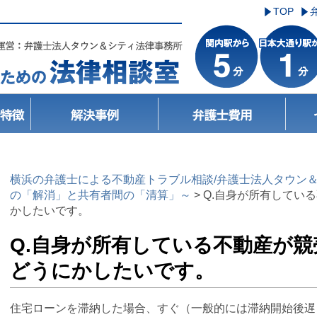
TOP
横浜の弁護士による不動産トラブル相談/弁護士法人タウン
の「解消」と共有者間の「清算」～
>
Q.自身が所有してい
かしたいです。
Q.自身が所有している不動産が
どうにかしたいです。
住宅ローンを滞納した場合、すぐ（一般的には滞納開始後遅