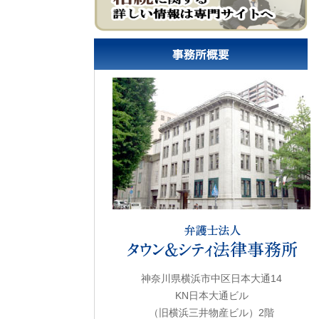
神奈川県横浜市中区日本大通14
KN日本大通ビル
（旧横浜三井物産ビル）2階