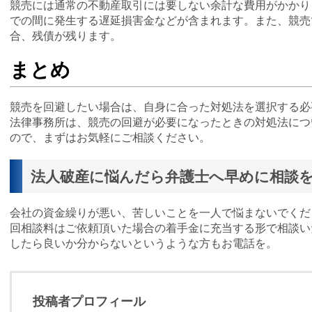
競売には通常の不動産取引には要しない余計な費用がかかり
での間に発生する遅延損害金などが含まれます。また、競売
合、残債が残ります。
まとめ
競売を回避したい場合は、自身に合った対処法を選択する必
法律事務所は、競売の回避が必要になったときの対処法につ
ので、まずはお気軽にご相談ください。
法人破産に悩んだら弁護士へ早めに相談を
会社の資金繰りが悪い、苦しいことを一人で悩まないでくだ
回相談料はご依頼頂いた場合の着手金に充当する形で相談い
したら良いか分からないというような方もお電話を。
投稿者プロフィール