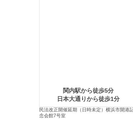
関内駅から徒歩5分
日本大通りから徒歩1分
民法改正
開催延期（日時未定）
横浜市開港
念会館7号室