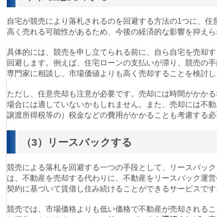
自宅が競売により落札されるのを回避する方法の1つに、任
高く売れる可能性があるため、今後の経済的な影響を抑えら
具体的には、競売を申し立てられる前に、自ら自宅を売却す
回避します。例えば、住宅ローンの支払いが滞り、競売の手
専門家に相談し、市場価値よりも高く売却することを検討し
ただし、任意売却も注意が必要です。売却には時間がかかる
場合には適していないかもしれません。また、売却には不動
譲渡所得税等の）税金などの費用がかかることも考慮する必
（3）リースバックする
競売による落札を回避する一つの手段として、リースバック
は、不動産を売却する代わりに、不動産をリースバック運営
契約に基づいて賃借し住み続けることができるサービスです
競売では、市場価格よりも低い価格で不動産が売却されるこ