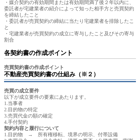
・媒介契約の有効期間または有効期間満了後２年以内に、
委託者が宅建業者の紹介によって知った相手方と売買契約
を締結したこと
・委託者が売買契約の締結に当たり宅建業者を排除したこ
と
・宅建業者が売買契約の成立に寄与したこと及びその寄与
割合
各契約書の作成ポイント
売買契約書の作成ポイント
不動産売買契約書の仕組み（※２）
売買の成立要件
以下が成立要件の要素にあたります。
1.当事者
2.目的物の特定
3.売買代金の額の確定
4.手付契約
契約内容と履行について
1.目的物 → 所有権移転、境界の明示、付帯設備