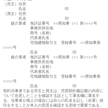
（売主）住所
氏名 印
（買主）住所
氏名 印
媒介業者 免許証番号 ○○県知事（○）第○○○○号
事務所所在地
商号（名称）
代表者氏名
宅地建物取引士 登録番号 ○○県知事第
○○○○号
氏名 印
媒介業者 免許証番号 ○○県知事（○）第○○○○号
事務所所在地
商号（名称）
代表者氏名
宅地建物取引士 登録番号 ○○県知事第
○○○○号
氏名 印
契約当事者である売主と買主は、売買契約書記載の内容に
ついて合意したことを確認する証として署名欄に署名す
る。当事者が個人の場合には自らの氏名を記し（自署）捺
印をすることが本人の意思を確認する意味で重要である。