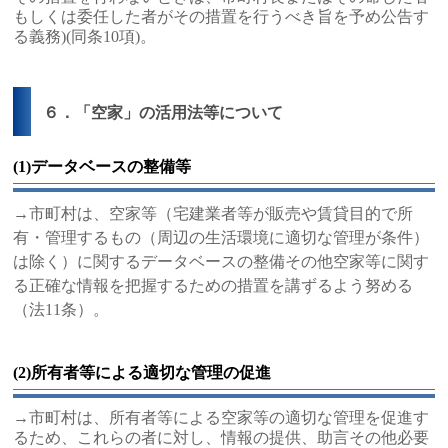
もしくは委任した者がその措置を行うべき旨を予め公告す
る義務)(同条10項)。
６．「空家」の活用法等について
(1)データベースの整備等
→市町村は、空家等（宅建業者等が販売や賃貸目的で所
有・管理するもの（周辺の生活環境に適切な管理が条件）
は除く）に関するデータベースの整備その他空家等に関す
る正確な情報を把握するための措置を講ずるよう努める
（法11条）。
(2)所有者等による適切な管理の促進
→市町村は、所有者等による空家等の適切な管理を促進す
るため、これらの者に対し、情報の提供、助言その他必要