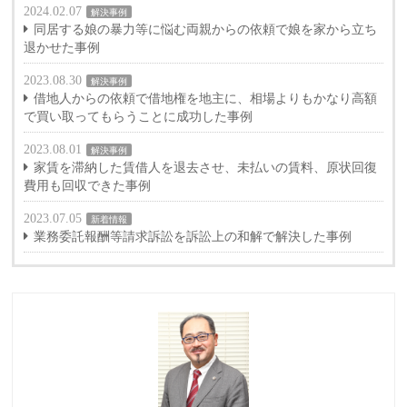
2024.02.07
解決事例
同居する娘の暴力等に悩む両親からの依頼で娘を家から立ち
退かせた事例
2023.08.30
解決事例
借地人からの依頼で借地権を地主に、相場よりもかなり高額
で買い取ってもらうことに成功した事例
2023.08.01
解決事例
家賃を滞納した賃借人を退去させ、未払いの賃料、原状回復
費用も回収できた事例
2023.07.05
新着情報
業務委託報酬等請求訴訟を訴訟上の和解で解決した事例