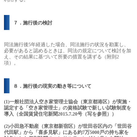
７．施行後の検討
同法施行後5年経過した場合、同法施行の状況を勘案し、
必要があると認めるときは、同法の規定について検討を加
え、その結果に基づいて所要の措置を講ずる（附則2
項）。
８．施行後の現実の動き等について
(1)一般社団法人空き家管理士協会（東京都港区）が実施・
認定する「空き家管理士」の資格試験で新しい試験制度を
導入（全国賃貸住宅新聞2015.7.20号（写を参照））
(2)小田急不動産（東京都新宿区）が世田谷区内の「世田谷
代田駅」から「喜多見駅」にある約7万5000戸の持ち家を