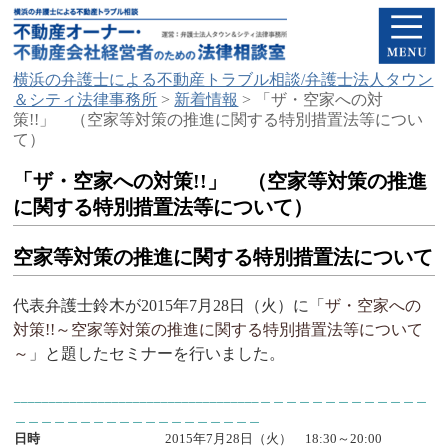
横浜の弁護士による不動産トラブル相談/弁護士法人タウン
＆シティ法律事務所
>
新着情報
>
「ザ・空家への対
策!!」 （空家等対策の推進に関する特別措置法等につい
て）
「ザ・空家への対策!!」 （空家等対策の推進
に関する特別措置法等について）
空家等対策の推進に関する特別措置法について
代表弁護士鈴木が2015年7月28日（火）に「
ザ・空家への
対策!!～空家等対策の推進に関する特別措置法等について
～
」と題したセミナーを行いました。
___________________________________＿＿＿＿＿＿＿＿＿＿＿＿＿
＿＿＿＿＿＿＿＿＿＿＿＿＿＿＿＿＿＿＿
日時
2015年7月28日（
火
） 18:30～20:00