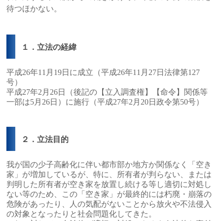
待つほかない。
１．立法の経緯
平成26年11月19日に成立（平成26年11月27日法律第127
号）
平成27年2月26日（後記の【立入調査権】【命令】関係等
一部は5月26日）に施行（平成27年2月20日政令第50号）
２．立法目的
我が国の少子高齢化に伴い都市部か地方か関係なく「空き
家」が増加しているが、特に、所有者が判らない、または
判明した所有者が空き家を放置し続ける等し適切に対処し
ない等のため、この「空き家」が最終的には朽廃・崩落の
危険があったり、人の気配がないことから放火や不法侵入
の対象となったりと社会問題化してきた。